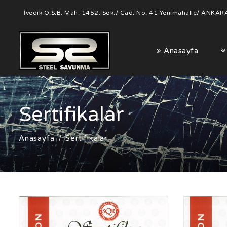
İvedik O.S.B. Mah. 1452. Sok./ Cad. No: 41 Yenimahalle/ ANKAR
Anasayfa
Sertifikalar
Anasayfa
Sertifikalar