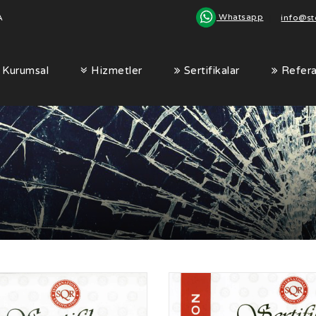
Whatsapp
A
|
info@s
Kurumsal
Hizmetler
Sertifikalar
Refera