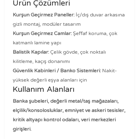
Ürün Çözümleri
Kurşun Geçirmez Paneller:
İç/dış duvar arkasına
gizli montaj, modüler tasarım
Kurşun Geçirmez Camlar:
Şeffaf koruma, çok
katmanlı lamine yapı
Balistik Kapılar:
Çelik gövde, çok noktalı
kilitleme, kaçış donanımı
Güvenlik Kabinleri / Banko Sistemleri:
Nakit-
yüksek değerli eşya alanları için
Kullanım Alanları
Banka şubeleri, değerli metal/taş mağazaları,
elçilik/konsolosluklar, emniyet ve askeri tesisler,
kritik altyapı kontrol odaları, veri merkezleri
girişleri.