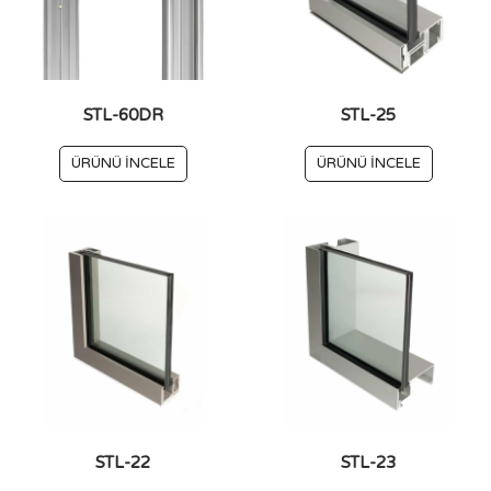
STL-60DR
STL-25
ÜRÜNÜ İNCELE
ÜRÜNÜ İNCELE
STL-22
STL-23