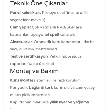
Teknik Öne Çıkanlar
Panel kalınlıkları:
Projeye özel (ince profilli
seçenekler mevcut)
Cam yapısı:
Çok katmanlı PVB/SGP ara
katmanlar, opsiyonel
spall
kontrolü
Aksesuarlar:
Otomatik kapı kapatıcıları, darbe
sacı, güvenlik menteşeleri
Test ve sertifikasyon:
Yetkili laboratuvar
raporları (talep üzerine)
Montaj ve Bakım
Kuru montaj
sistemleri ile hızlı kurulum
Periyodik
bağlantı tork
kontrolü ve cam yüzey
mikro çizik
kontrolleri
Kapı donanımlarında
yıllık ayar ve yağlama