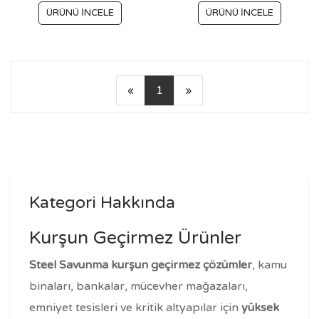
ÜRÜNÜ İNCELE
ÜRÜNÜ İNCELE
«
1
»
Kategori Hakkında
Kurşun Geçirmez Ürünler
Steel Savunma kurşun geçirmez çözümler
, kamu
binaları, bankalar, mücevher mağazaları,
emniyet tesisleri ve kritik altyapılar için
yüksek