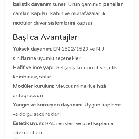
balistik dayanım
sunar. Ürün gamımız;
paneller
,
camlar
,
kapılar
,
kabin ve muhafazalar
ile
modüler duvar sistemlerini
kapsar.
Başlıca Avantajlar
Yüksek dayanım:
EN 1522/1523 ve NIJ
sınıflarına uyumlu seçenekler
Hafif ve ince yapı:
Gelişmiş kompozit ve çelik
kombinasyonları
Modüler kurulum:
Mevcut mimariye hızlı
entegrasyon
Yangın ve korozyon dayanımı:
Uygun kaplama
ve dolgu seçenekleri
Estetik uyum:
RAL renkleri ve özel kaplama
alternatifleri