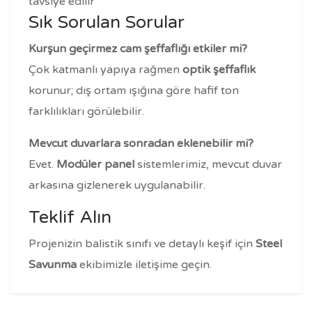
tavsiye edilir
Sık Sorulan Sorular
Kurşun geçirmez cam şeffaflığı etkiler mi?
Çok katmanlı yapıya rağmen
optik şeffaflık
korunur; dış ortam ışığına göre hafif ton
farklılıkları görülebilir.
Mevcut duvarlara sonradan eklenebilir mi?
Evet.
Modüler panel
sistemlerimiz, mevcut duvar
arkasına gizlenerek uygulanabilir.
Teklif Alın
Projenizin balistik sınıfı ve detaylı keşif için
Steel
Savunma
ekibimizle iletişime geçin.